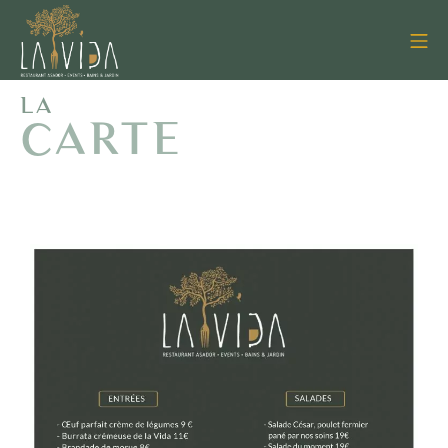
LA
CARTE