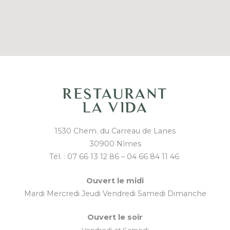
RESTAURANT
LA VIDA
1530 Chem. du Carreau de Lanes
30900 Nîmes
Tél. : 07 66 13 12 86 – 04 66 84 11 46
Ouvert le midi
Mardi Mercredi Jeudi Vendredi Samedi Dimanche
Ouvert le soir